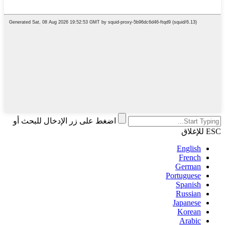
اضغط على زر الإدخال للبحث أو
ESC للإغلاق
English
French
German
Portuguese
Spanish
Russian
Japanese
Korean
Arabic