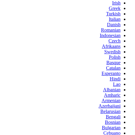
Irish
Greek
Turkish
Italian
Danish
Romanian
Indonesian
Czech
Afrikaans
Swedish
Polish
Basque
Catalan
Esperanto
Hindi
Lao
Albanian
Amharic
Armenian
Azerbaijani
Belarusian
Bengali
Bosnian
Bulgarian
Cebuano