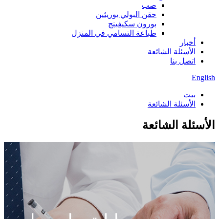
صب
حقن البولي يوريثين
بورون سكيفينج
طباعة التسامي في المنزل
أخبار
الأسئلة الشائعة
اتصل بنا
English
بيت
الأسئلة الشائعة
الأسئلة الشائعة