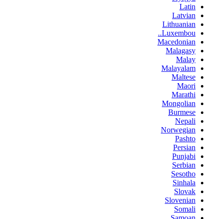
Latin
Latvian
Lithuanian
Luxembou..
Macedonian
Malagasy
Malay
Malayalam
Maltese
Maori
Marathi
Mongolian
Burmese
Nepali
Norwegian
Pashto
Persian
Punjabi
Serbian
Sesotho
Sinhala
Slovak
Slovenian
Somali
Samoan